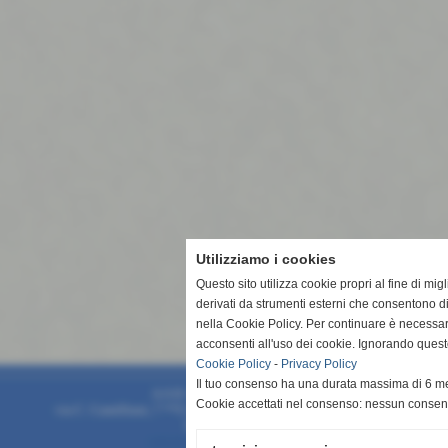
Utilizziamo i cookies
Questo sito utilizza cookie propri al fine di mi
derivati da strumenti esterni che consentono di
nella Cookie Policy. Per continuare è necessa
acconsenti all'uso dei cookie. Ignorando quest
Cookie Policy
-
Privacy Policy
Il tuo consenso ha una durata massima di 6 me
A.S.D. San Vito Lo Capo 1994
Cookie accettati nel consenso: nessun conse
via C. Camilliani, 7 **CAP** 91010 - San Vito Lo Capo (Trapani)
P.I. 93015430817
info@asdsanvitolocapo1994.it