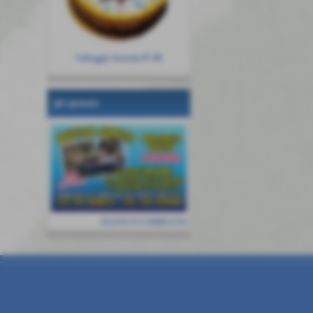
Vultaggio Antonio 07-08
gli sponsor
ELENCO COMPLETO