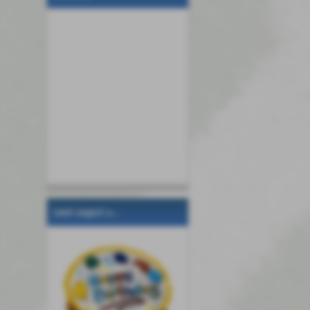
tanti auguri a...