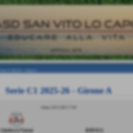
Serie C1 2025-26
>
Girone A
Serie C1 2025-26 - Girone A
Sabato 29/11/2025 17:00
Giudecca Futsal
RIPOSA