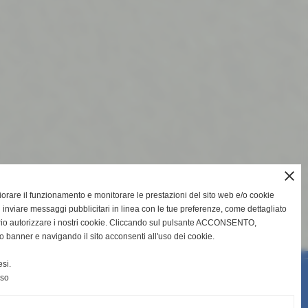
close
gliorare il funzionamento e monitorare le prestazioni del sito web e/o cookie
 inviare messaggi pubblicitari in linea con le tue preferenze, come dettagliato
rio autorizzare i nostri cookie. Cliccando sul pulsante ACCONSENTO,
o banner e navigando il sito acconsenti all'uso dei cookie.
si.
nso