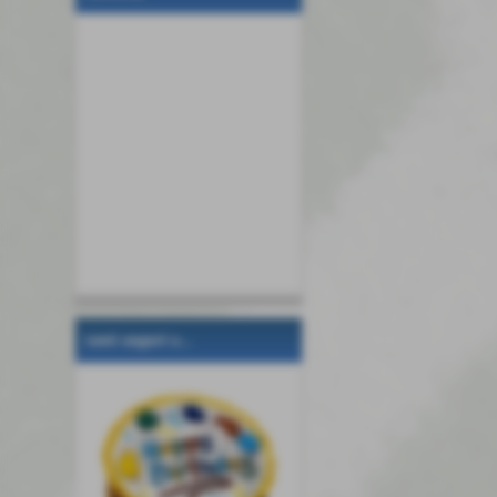
tanti auguri a...