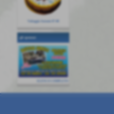
Vultaggio Antonio 07-08
gli sponsor
ELENCO COMPLETO