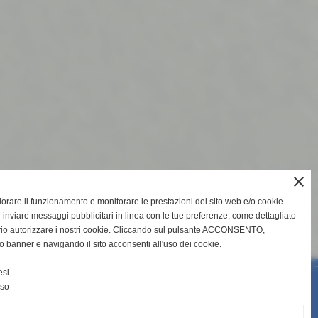
close
gliorare il funzionamento e monitorare le prestazioni del sito web e/o cookie
 inviare messaggi pubblicitari in linea con le tue preferenze, come dettagliato
rio autorizzare i nostri cookie. Cliccando sul pulsante ACCONSENTO,
o banner e navigando il sito acconsenti all'uso dei cookie.
si.
nso