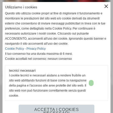
close
Utilizziamo i cookies
Questo sito utilizza cookie propri al fine di migliorare il funzionamento e
monitorare le prestazioni del sito web e/o cookie derivati da strumenti
esterni che consentono di inviare messaggi pubblicitari in linea con le tue
preferenze, come dettagliato nella Cookie Policy. Per continuare è
necessario autorizzare i nostri cookie. Cliccando sul pulsante
ACCONSENTO, acconsenti all'uso dei cookie. Ignorando questo banner e
navigando il sito acconsenti all'uso dei cookie.
Cookie Policy
-
Privacy Policy
Il tuo consenso ha una durata massima di 6 mesi.
Cookie accettati nel consenso: nessun consenso
tecnici necessari
<< PRECEDENTE
SUCCESSIVO >>
I cookie tecnici e necessari aiutano a rendere fruibile un
sito web abilitando funzioni di base come la navigazione
della pagina e l'accesso alle aree protette del sito web. Il
A.S.D. San Vito Lo Capo 1994
sito web non può funzionare correttamente senza questi
via C. Camilliani, 7 **CAP** 91010 - San Vito Lo Capo (Trapani)
cookie.
P.I. 93015430817
info@asdsanvitolocapo1994.it
ACCETTA I COOKIES