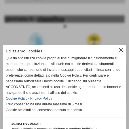
giornata 6 -
classifica
description
-
close
Utilizziamo i cookies
Madonna di Fatima
Questo sito utilizza cookie propri al fine di migliorare il funzionamento e
San Vito Lo Capo
gialla
monitorare le prestazioni del sito web e/o cookie derivati da strumenti
description
esterni che consentono di inviare messaggi pubblicitari in linea con le tue
preferenze, come dettagliato nella Cookie Policy. Per continuare è
necessario autorizzare i nostri cookie. Cliccando sul pulsante
-
ACCONSENTO, acconsenti all'uso dei cookie. Ignorando questo banner e
navigando il sito acconsenti all'uso dei cookie.
Boeo Marsala
Hiera Trapani
Cookie Policy
-
Privacy Policy
Il tuo consenso ha una durata massima di 6 mesi.
Cookie accettati nel consenso: nessun consenso
tecnici necessari
SCHEDA
-
CLASSIFICA