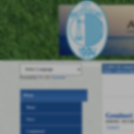
Codici di comp
Home
>
Codici di com
Powered by
Translate
Invia
Menu
Home
Genitori
News
20-08-2012
- 99,37 K
Genitori
Campionati