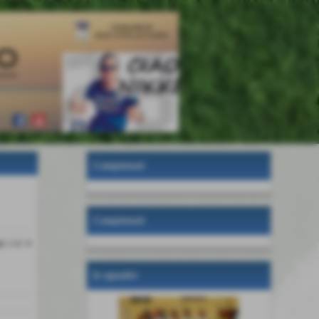
Campionati
Campionati
ti: 1-4 / 4
le squadre