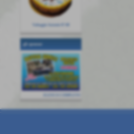
Vultaggio Antonio 07-08
gli sponsor
ELENCO COMPLETO