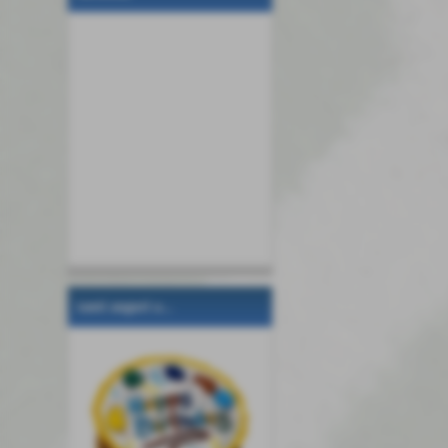
tanti auguri a...