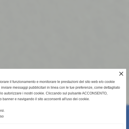
close
gliorare il funzionamento e monitorare le prestazioni del sito web e/o cookie
 inviare messaggi pubblicitari in linea con le tue preferenze, come dettagliato
rio autorizzare i nostri cookie. Cliccando sul pulsante ACCONSENTO,
o banner e navigando il sito acconsenti all'uso dei cookie.
si.
nso